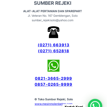
SUMBER REJEKI
ALAT-ALAT PERTANIAN DAN SPAREPART
Jl. Veteran No. 167 Gemblengan, Solo
sumber_rejekisolo@yahoo.com
(0271) 663913
(0271) 652818
0821-3665-
2999
0857-0265-9999
© Toko Sumber Rejeki, Solo
www.mesinmolenbeton.com
Kontak Kami