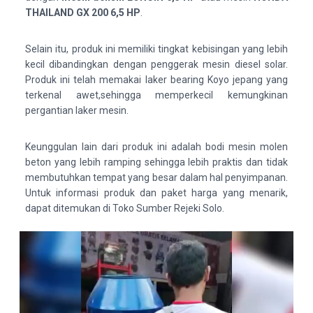
THAILAND GX 200 6,5 HP
.
Selain itu, produk ini memiliki tingkat kebisingan yang lebih
kecil dibandingkan dengan penggerak mesin diesel solar.
Produk ini telah memakai laker bearing Koyo jepang yang
terkenal awet,sehingga memperkecil kemungkinan
pergantian laker mesin.
Keunggulan lain dari produk ini adalah bodi mesin molen
beton yang lebih ramping sehingga lebih praktis dan tidak
membutuhkan tempat yang besar dalam hal penyimpanan.
Untuk informasi produk dan paket harga yang menarik,
dapat ditemukan di Toko Sumber Rejeki Solo.
V
i
d
e
o