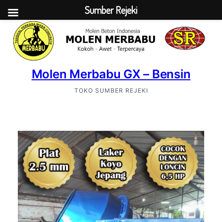
Sumber Rejeki
Molen Merbabu GX – Bensin
TOKO SUMBER REJEKI