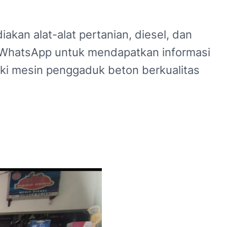
akan alat-alat pertanian, diesel, dan
 WhatsApp untuk mendapatkan informasi
iki mesin penggaduk beton berkualitas