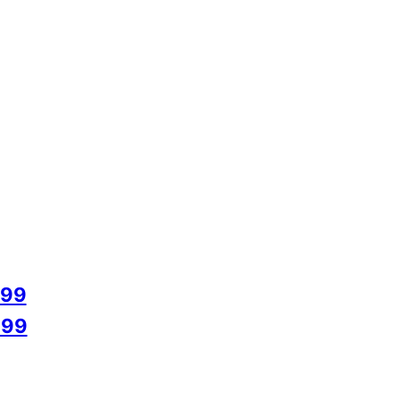
999
999